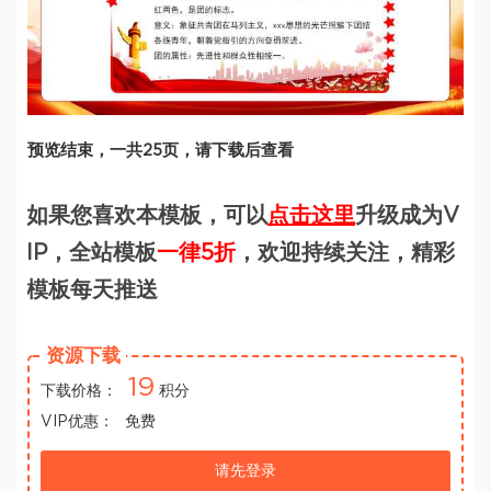
预览结束，一共25页，请下载后查看
如果您喜欢本模板，可以
点击这里
升级成为V
IP，全站模板
一律5折
，欢迎持续关注，精彩
模板每天推送
资源下载
19
下载价格：
积分
VIP优惠：
免费
请先登录