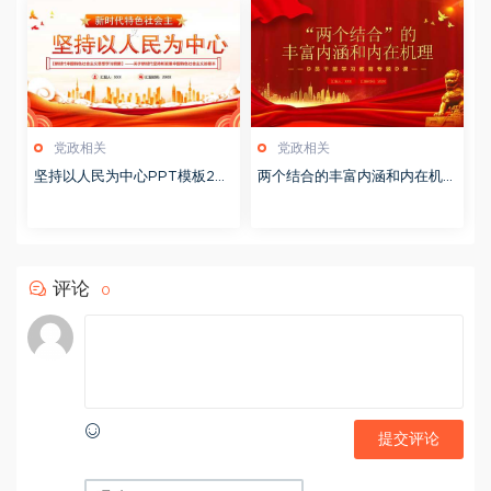
党政相关
党政相关
坚持以人民为中心PPT模板20
两个结合的丰富内涵和内在机理
231114
PPT模板20230903
评论
0
提交评论