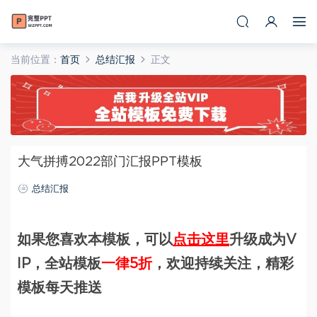
当前位置：
首页
总结汇报
正文
大气拼搏2022部门汇报PPT模板
总结汇报
如果您喜欢本模板，可以
点击这里
升级成为V
IP，全站模板
一律5折
，欢迎持续关注，精彩
模板每天推送