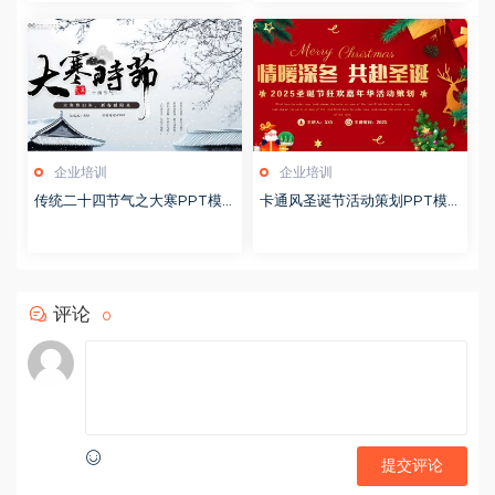
企业培训
企业培训
传统二十四节气之大寒PPT模
卡通风圣诞节活动策划PPT模
版20251228
版20251221
评论
0
提交评论