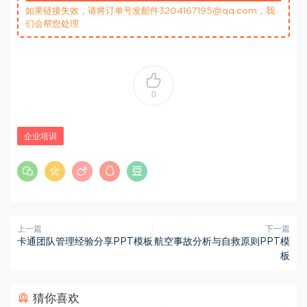
如果链接失效，请将订单号发邮件3204167195@qq.com，我
们会帮您处理
0
企业培训
上一篇
下一篇
卡通团队管理经验分享PPT模板
航空事故分析与自救原则PPT模
板
猜你喜欢