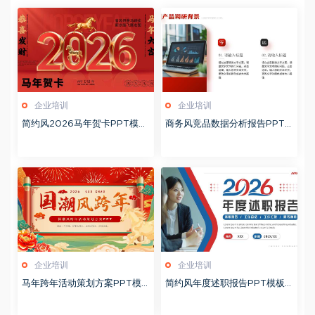
企业培训
企业培训
简约风2026马年贺卡PPT模板
商务风竞品数据分析报告PPT
20260127
模板20260123
企业培训
企业培训
马年跨年活动策划方案PPT模
简约风年度述职报告PPT模板2
板20260123
0260123