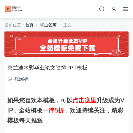
当前位置：
首页
毕业答辩
正文
莫兰迪水彩毕业论文答辩PPT模板
毕业答辩
如果您喜欢本模板，可以
点击这里
升级成为V
IP，全站模板
一律5折
，欢迎持续关注，精彩
模板每天推送