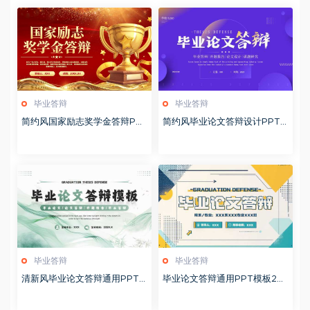
毕业答辩
毕业答辩
简约风国家励志奖学金答辩PP
简约风毕业论文答辩设计PPT
T模版20251020
模板20250521
毕业答辩
毕业答辩
清新风毕业论文答辩通用PPT
毕业论文答辩通用PPT模板20
模板20250520
250518