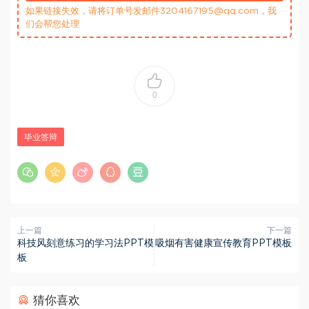
如果链接失效，请将订单号发邮件3204167195@qq.com，我
们会帮您处理
0
毕业答辩
上一篇
下一篇
科技风刻意练习的学习法PPT模
吸烟有害健康宣传教育PPT模板
板
猜你喜欢