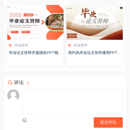
毕业答辩
毕业答辩
毕业论文答辩开题报告PPT模
简约风毕业论文答辩通用PPT
板20250513
模板20250512
评论
0
提交评论