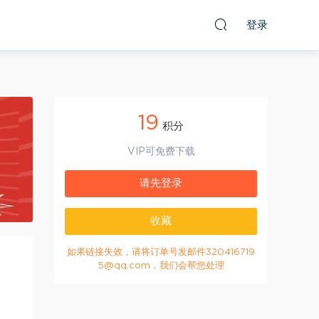
登录
19
积分
VIP可免费下载
请先登录
收藏
如果链接失效，请将订单号发邮件320416719
5@qq.com，我们会帮您处理