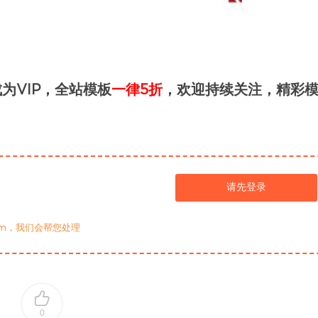
为VIP，全站模板
一律5折
，欢迎持续关注，精彩
请先登录
com，我们会帮您处理
0