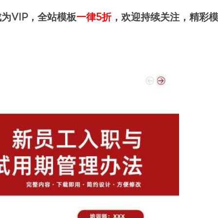
为VIP，全站模板
一律5折
，欢迎持续关注，精彩