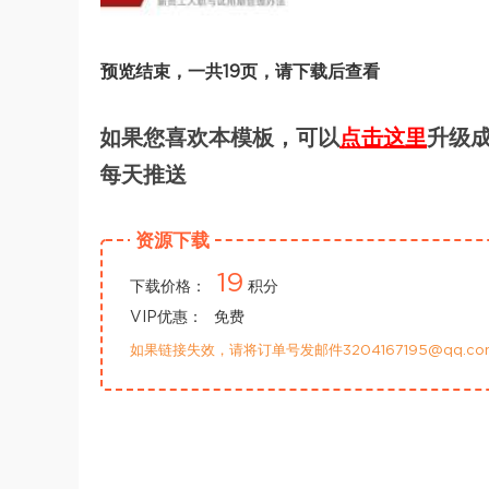
预览结束，一共19页，请下载后查看
如果您喜欢本模板，可以
点击这里
升级成
每天推送
资源下载
19
下载价格：
积分
VIP优惠：
免费
如果链接失效，请将订单号发邮件3204167195@qq.