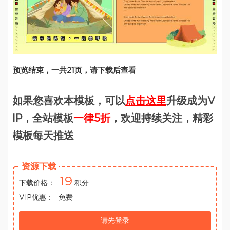
预览结束，一共21页，请下载后查看
如果您喜欢本模板，可以
点击这里
升级成为V
IP，全站模板
一律5折
，欢迎持续关注，精彩
模板每天推送
资源下载
19
下载价格：
积分
VIP优惠：
免费
请先登录