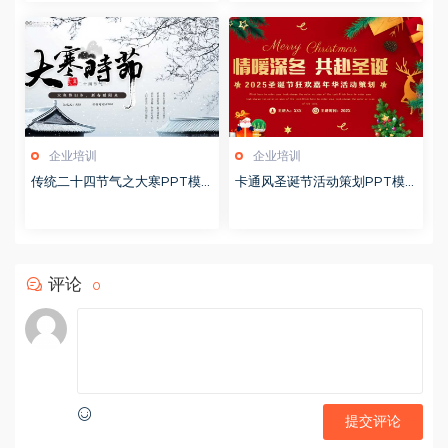
企业培训
企业培训
传统二十四节气之大寒PPT模
卡通风圣诞节活动策划PPT模
版20251228
版20251221
评论
0
提交评论