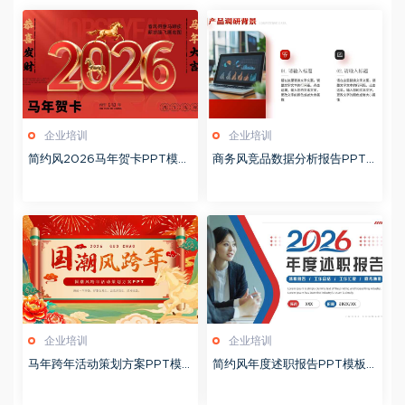
企业培训
企业培训
简约风2026马年贺卡PPT模板
商务风竞品数据分析报告PPT
20260127
模板20260123
企业培训
企业培训
马年跨年活动策划方案PPT模
简约风年度述职报告PPT模板2
板20260123
0260123