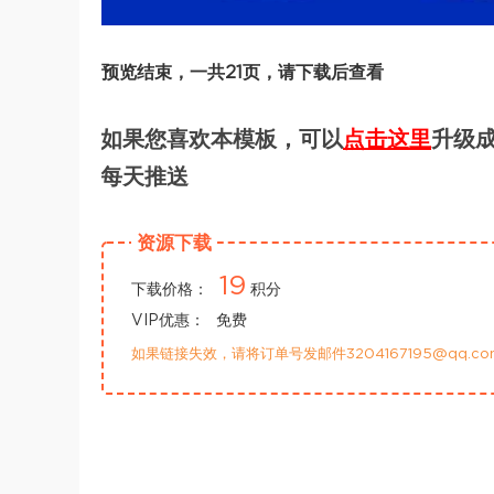
预览结束，一共21页，请下载后查看
如果您喜欢本模板，可以
点击这里
升级成
每天推送
资源下载
19
下载价格：
积分
VIP优惠：
免费
如果链接失效，请将订单号发邮件3204167195@qq.