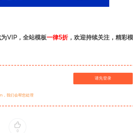
为VIP，全站模板
一律5折
，欢迎持续关注，精彩
请先登录
com，我们会帮您处理
0