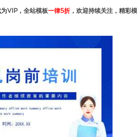
为VIP，全站模板
一律5折
，欢迎持续关注，精彩