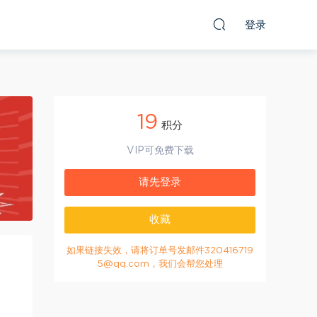
登录
19
积分
VIP可免费下载
请先登录
收藏
如果链接失效，请将订单号发邮件320416719
5@qq.com，我们会帮您处理