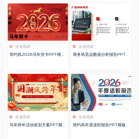
企业培训
企业培训
简约风2026马年贺卡PPT模板
商务风竞品数据分析报告PPT
20260127
模板20260123
企业培训
企业培训
马年跨年活动策划方案PPT模
简约风年度述职报告PPT模板2
板20260123
0260123