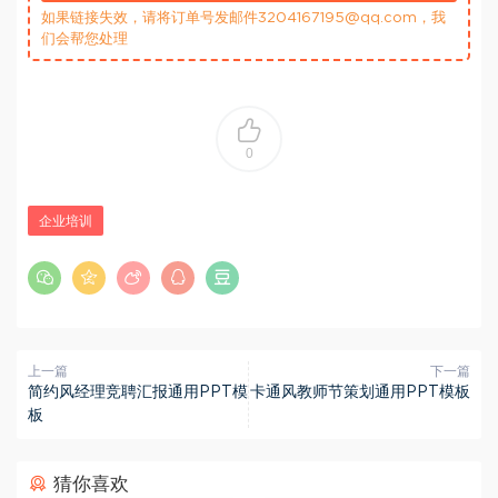
如果链接失效，请将订单号发邮件3204167195@qq.com，我
们会帮您处理
0
企业培训
上一篇
下一篇
简约风经理竞聘汇报通用PPT模
卡通风教师节策划通用PPT模板
板
猜你喜欢