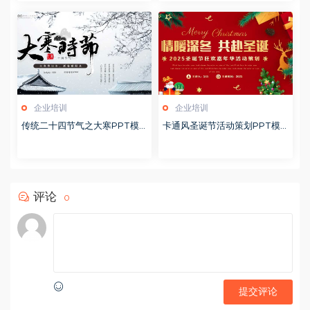
企业培训
企业培训
传统二十四节气之大寒PPT模
卡通风圣诞节活动策划PPT模
版20251228
版20251221
评论
0
提交评论