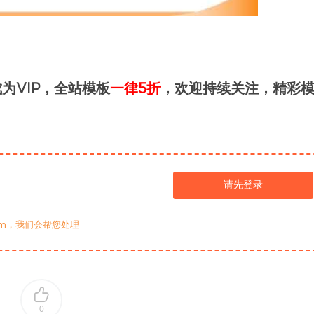
为VIP，全站模板
一律5折
，欢迎持续关注，精彩
请先登录
com，我们会帮您处理
0