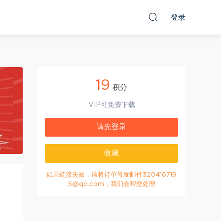
登录
19
积分
VIP可免费下载
请先登录
收藏
如果链接失效，请将订单号发邮件320416719
5@qq.com，我们会帮您处理