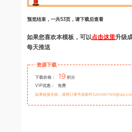
预览结束，一共53页，请下载后查看
如果您喜欢本模板，可以
点击这里
升级成
每天推送
资源下载
19
下载价格：
积分
VIP优惠：
免费
如果链接失效，请将订单号发邮件3204167195@qq.