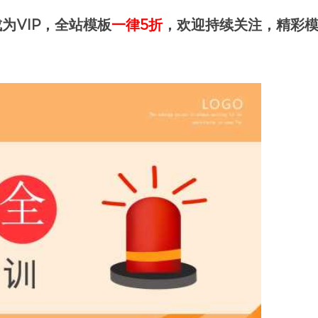
为VIP，全站模板
一律5折
，欢迎持续关注，精彩