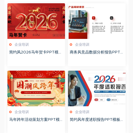
企业培训
企业培训
简约风2026马年贺卡PPT模板
商务风竞品数据分析报告PPT
20260127
模板20260123
企业培训
企业培训
马年跨年活动策划方案PPT模
简约风年度述职报告PPT模板2
板20260123
0260123