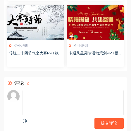
企业培训
企业培训
传统二十四节气之大寒PPT模
卡通风圣诞节活动策划PPT模
版20251228
版20251221
评论
0
提交评论