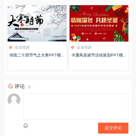
企业培训
企业培训
传统二十四节气之大寒PPT模
卡通风圣诞节活动策划PPT模
版20251228
版20251221
评论
0
提交评论