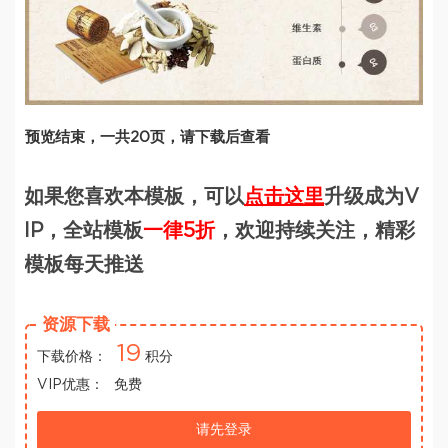
预览结束，一共20页，请下载后查看
如果您喜欢本模板，可以
点击这里
升级成为V
IP，全站模板
一律5折
，欢迎持续关注，精彩
模板每天推送
资源下载
19
下载价格：
积分
VIP优惠：
免费
请先登录