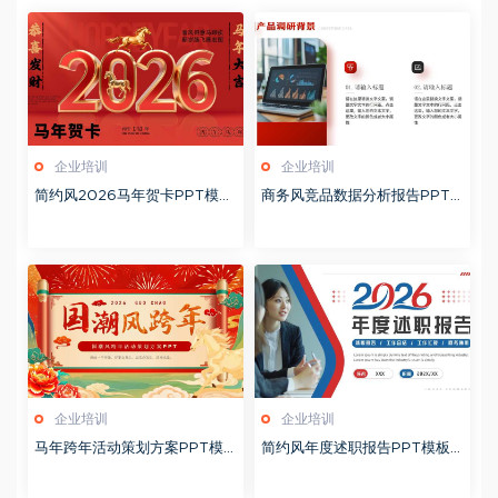
企业培训
企业培训
简约风2026马年贺卡PPT模板
商务风竞品数据分析报告PPT
20260127
模板20260123
企业培训
企业培训
马年跨年活动策划方案PPT模
简约风年度述职报告PPT模板2
板20260123
0260123