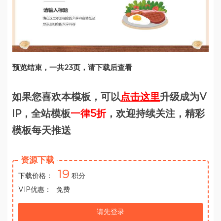
预览结束，一共23页，请下载后查看
如果您喜欢本模板，可以
点击这里
升级成为V
IP，全站模板
一律5折
，欢迎持续关注，精彩
模板每天推送
资源下载
19
下载价格：
积分
VIP优惠：
免费
请先登录