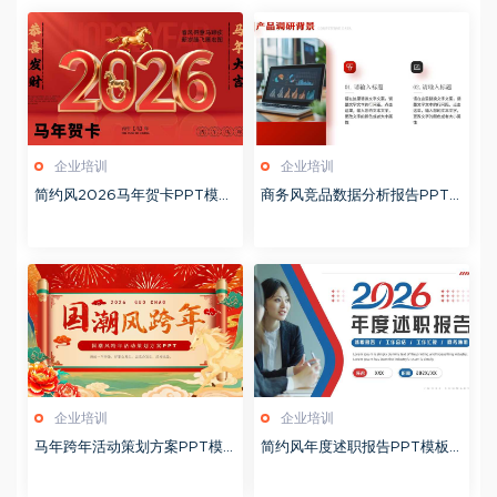
企业培训
企业培训
简约风2026马年贺卡PPT模板
商务风竞品数据分析报告PPT
20260127
模板20260123
企业培训
企业培训
马年跨年活动策划方案PPT模
简约风年度述职报告PPT模板2
板20260123
0260123