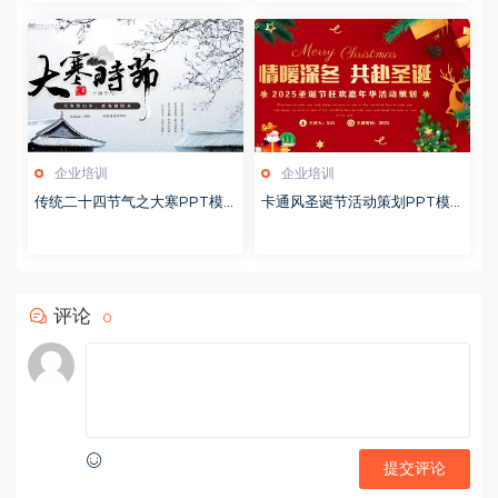
企业培训
企业培训
传统二十四节气之大寒PPT模
卡通风圣诞节活动策划PPT模
版20251228
版20251221
评论
0
提交评论