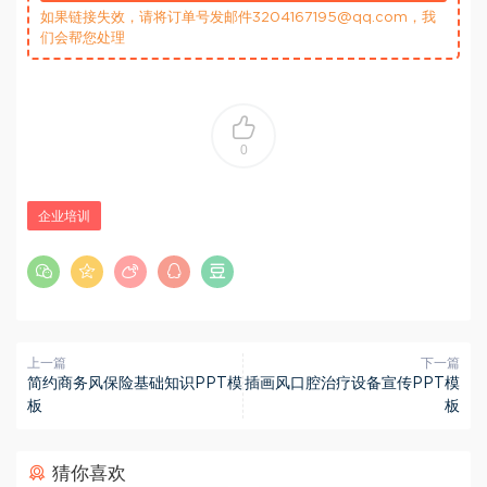
如果链接失效，请将订单号发邮件3204167195@qq.com，我
们会帮您处理
0
企业培训
上一篇
下一篇
简约商务风保险基础知识PPT模
插画风口腔治疗设备宣传PPT模
板
板
猜你喜欢