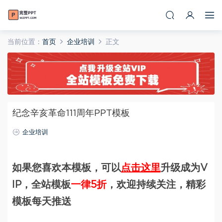
当前位置：
首页
企业培训
正文
纪念辛亥革命111周年PPT模板
企业培训
如果您喜欢本模板，可以
点击这里
升级成为V
IP，全站模板
一律5折
，欢迎持续关注，精彩
模板每天推送