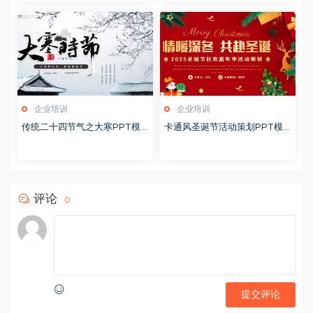
企业培训
企业培训
传统二十四节气之大寒PPT模
卡通风圣诞节活动策划PPT模
版20251228
版20251221
评论
0
提交评论