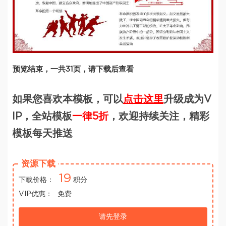
预览结束，一共31页，请下载后查看
如果您喜欢本模板，可以
点击这里
升级成为V
IP，全站模板
一律5折
，欢迎持续关注，精彩
模板每天推送
资源下载
19
下载价格：
积分
VIP优惠：
免费
请先登录