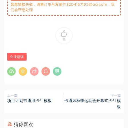
如果链接失效，请将订单号发邮件3204167195@qq.com，我
们会帮您处理
0
企业培训
上一篇
下一篇
项目计划书通用PPT模板
卡通风秋季运动会开幕式PPT模
板
猜你喜欢