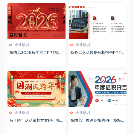
企业培训
企业培训
简约风2026马年贺卡PPT模板
商务风竞品数据分析报告PPT
20260127
模板20260123
企业培训
企业培训
马年跨年活动策划方案PPT模
简约风年度述职报告PPT模板2
板20260123
0260123