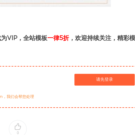
为VIP，全站模板
一律5折
，欢迎持续关注，精彩
请先登录
com，我们会帮您处理
0