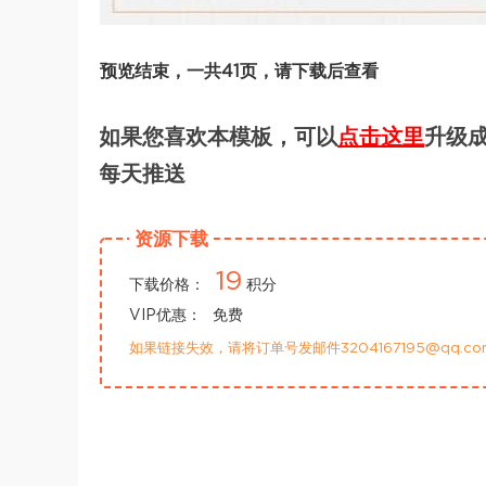
预览结束，一共41页，请下载后查看
如果您喜欢本模板，可以
点击这里
升级成
每天推送
资源下载
19
下载价格：
积分
VIP优惠：
免费
如果链接失效，请将订单号发邮件3204167195@qq.