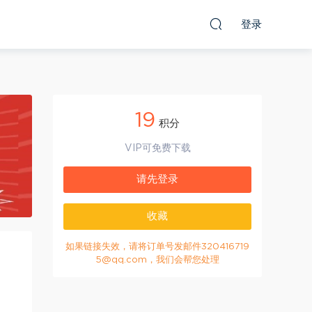
登录
19
积分
VIP可免费下载
请先登录
收藏
如果链接失效，请将订单号发邮件320416719
5@qq.com，我们会帮您处理