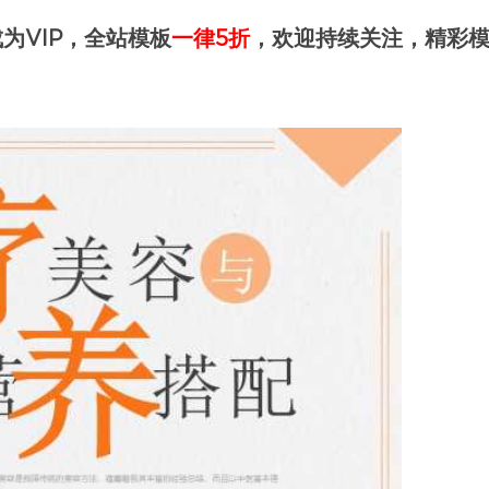
为VIP，全站模板
一律5折
，欢迎持续关注，精彩