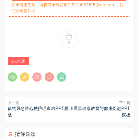
如果链接失效，请将订单号发邮件3204167195@qq.com，我
们会帮您处理
0
企业培训
上一篇
下一篇
简约风急性心梗护理查房PPT模
卡通风健康教育与健康促进PPT
板
模板
猜你喜欢