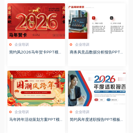
企业培训
企业培训
简约风2026马年贺卡PPT模板
商务风竞品数据分析报告PPT
20260127
模板20260123
企业培训
企业培训
马年跨年活动策划方案PPT模
简约风年度述职报告PPT模板2
板20260123
0260123