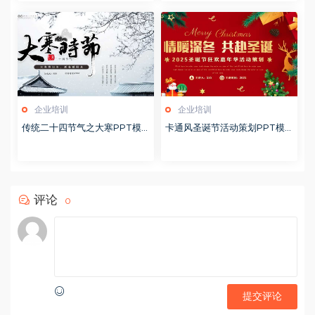
企业培训
企业培训
传统二十四节气之大寒PPT模
卡通风圣诞节活动策划PPT模
版20251228
版20251221
评论
0
提交评论