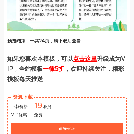
预览结束，一共24页，请下载后查看
如果您喜欢本模板，可以
点击这里
升级成为V
IP，全站模板
一律5折
，欢迎持续关注，精彩
模板每天推送
资源下载
19
下载价格：
积分
VIP优惠：
免费
请先登录