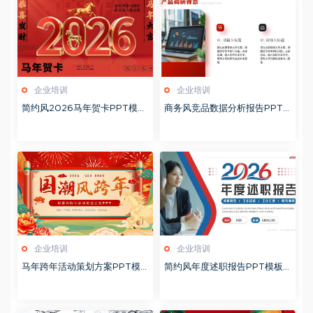
企业培训
企业培训
简约风2026马年贺卡PPT模板
商务风竞品数据分析报告PPT
20260127
模板20260123
企业培训
企业培训
马年跨年活动策划方案PPT模
简约风年度述职报告PPT模板2
板20260123
0260123