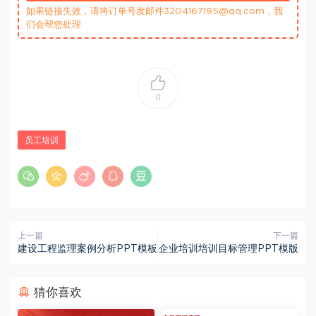
如果链接失效，请将订单号发邮件3204167195@qq.com，我
们会帮您处理
0
员工培训
上一篇
下一篇
建设工程监理案例分析PPT模板
企业培训培训目标管理PPT模版
猜你喜欢