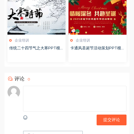
企业培训
企业培训
传统二十四节气之大寒PPT模
卡通风圣诞节活动策划PPT模
版20251228
版20251221
评论
0
提交评论