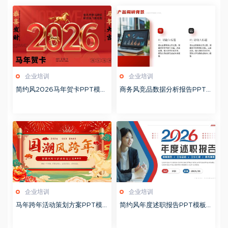
企业培训
企业培训
简约风2026马年贺卡PPT模板
商务风竞品数据分析报告PPT
20260127
模板20260123
企业培训
企业培训
马年跨年活动策划方案PPT模
简约风年度述职报告PPT模板2
板20260123
0260123