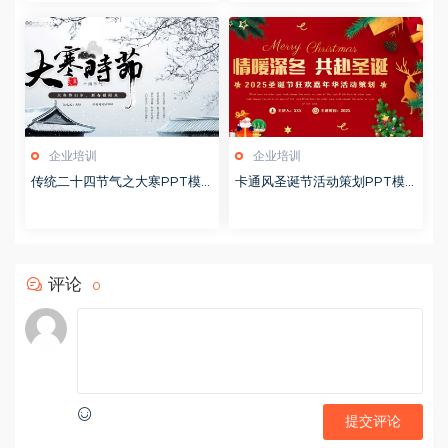
企业培训
企业培训
传统二十四节气之大寒PPT模
卡通风圣诞节活动策划PPT模
版20251228
版20251221
评论
0
提交评论