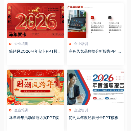
企业培训
企业培训
简约风2026马年贺卡PPT模板
商务风竞品数据分析报告PPT
20260127
模板20260123
企业培训
企业培训
马年跨年活动策划方案PPT模
简约风年度述职报告PPT模板2
板20260123
0260123