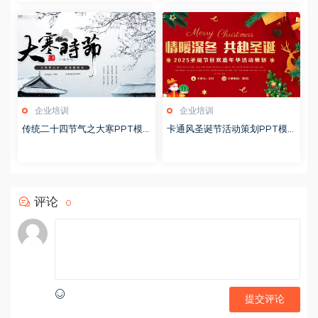
企业培训
企业培训
传统二十四节气之大寒PPT模
卡通风圣诞节活动策划PPT模
版20251228
版20251221
评论
0
提交评论