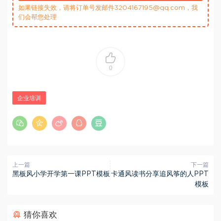
如果链接失效，请将订单号发邮件3204167195@qq.com，我
们会帮您处理
0
企业培训
上一篇
下一篇
黑板风小学开学第一课PPT模板
卡通风读书分享追风筝的人PPT
模板
猜你喜欢