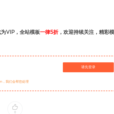
为VIP，全站模板
一律5折
，欢迎持续关注，精彩
请先登录
com，我们会帮您处理
0