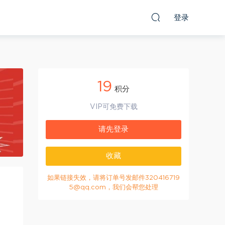
登录
19
积分
VIP可免费下载
请先登录
收藏
如果链接失效，请将订单号发邮件320416719
5@qq.com，我们会帮您处理