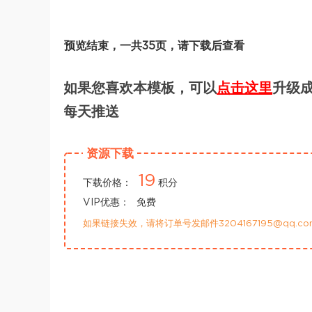
预览结束，一共35页，请下载后查看
如果您喜欢本模板，可以
点击这里
升级成
每天推送
资源下载
19
下载价格：
积分
VIP优惠：
免费
如果链接失效，请将订单号发邮件3204167195@qq.