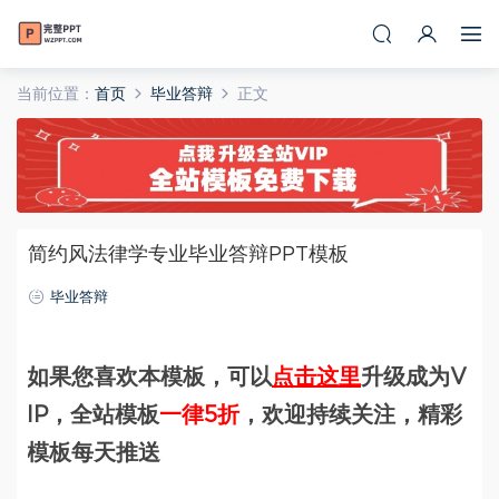
当前位置：
首页
毕业答辩
正文
简约风法律学专业毕业答辩PPT模板
毕业答辩
如果您喜欢本模板，可以
点击这里
升级成为V
IP，全站模板
一律5折
，欢迎持续关注，精彩
模板每天推送