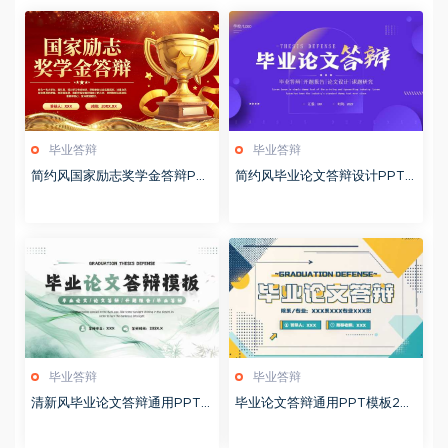
毕业答辩
毕业答辩
简约风国家励志奖学金答辩PP
简约风毕业论文答辩设计PPT
T模版20251020
模板20250521
毕业答辩
毕业答辩
清新风毕业论文答辩通用PPT
毕业论文答辩通用PPT模板20
模板20250520
250518