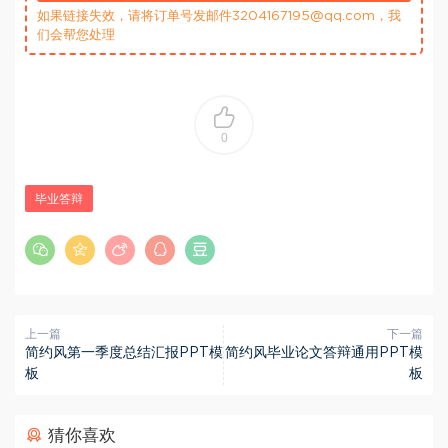
如果链接失效，请将订单号发邮件3204167195@qq.com，我
们会帮您处理
0
毕业答辩
上一篇
下一篇
简约风第一季度总结汇报PPT模
简约风毕业论文答辩通用PPT模
板
板
猜你喜欢