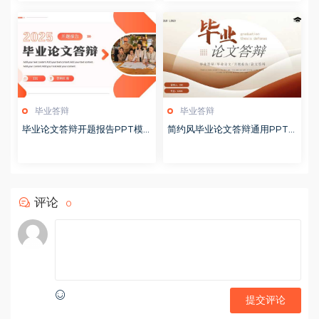
毕业答辩
毕业答辩
毕业论文答辩开题报告PPT模
简约风毕业论文答辩通用PPT
板20250513
模板20250512
评论
0
提交评论