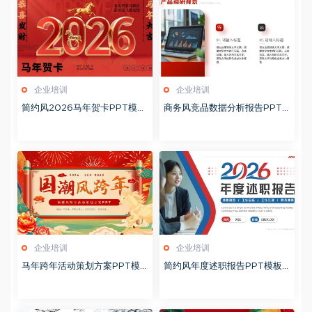
企业培训
企业培训
简约风2026马年贺卡PPT模板
商务风竞品数据分析报告PPT
20260127
模板20260123
企业培训
企业培训
马年跨年活动策划方案PPT模
简约风年度述职报告PPT模板2
板20260123
0260123