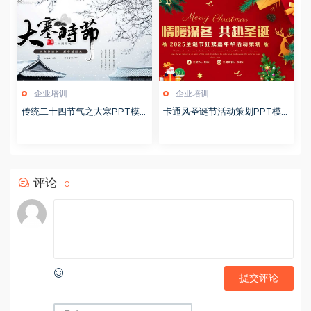
企业培训
企业培训
传统二十四节气之大寒PPT模
卡通风圣诞节活动策划PPT模
版20251228
版20251221
评论
0
提交评论