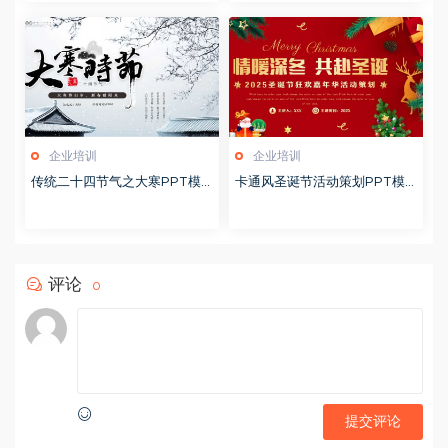
企业培训
企业培训
传统二十四节气之大寒PPT模
卡通风圣诞节活动策划PPT模
版20251228
版20251221
评论
0
提交评论