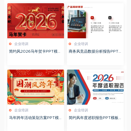
企业培训
企业培训
简约风2026马年贺卡PPT模板
商务风竞品数据分析报告PPT
20260127
模板20260123
企业培训
企业培训
马年跨年活动策划方案PPT模
简约风年度述职报告PPT模板2
板20260123
0260123