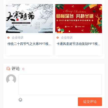
企业培训
企业培训
传统二十四节气之大寒PPT模
卡通风圣诞节活动策划PPT模
版20251228
版20251221
评论
0
提交评论