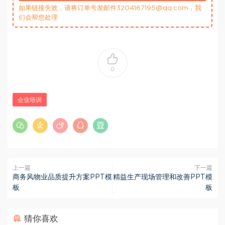
如果链接失效，请将订单号发邮件3204167195@qq.com，我
们会帮您处理
0
企业培训
上一篇
下一篇
商务风物业品质提升方案PPT模
精益生产现场管理和改善PPT模
板
板
猜你喜欢