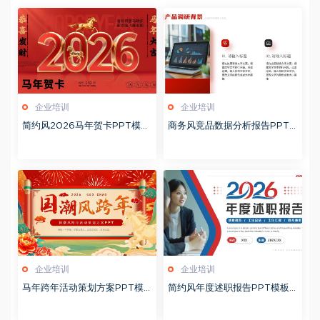
企业培训
企业培训
简约风2026马年贺卡PPT模板
商务风竞品数据分析报告PPT
20260127
模板20260123
企业培训
企业培训
马年跨年活动策划方案PPT模
简约风年度述职报告PPT模板2
板20260123
0260123