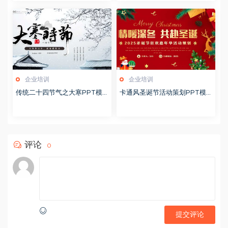
企业培训
企业培训
传统二十四节气之大寒PPT模
卡通风圣诞节活动策划PPT模
版20251228
版20251221
评论
0
提交评论