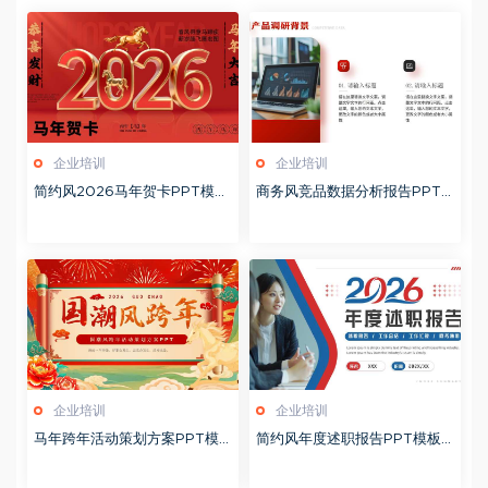
企业培训
企业培训
简约风2026马年贺卡PPT模板
商务风竞品数据分析报告PPT
20260127
模板20260123
企业培训
企业培训
马年跨年活动策划方案PPT模
简约风年度述职报告PPT模板2
板20260123
0260123