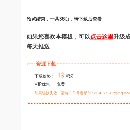
预览结束，一共38页，请下载后查看
如果您喜欢本模板，可以
点击这里
升级成
每天推送
资源下载
19
下载价格：
积分
VIP优惠：
免费
如果链接失效，请将订单号发邮件3204167195@qq.