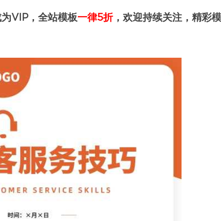
为VIP，全站模板
一律5折
，欢迎持续关注，精彩