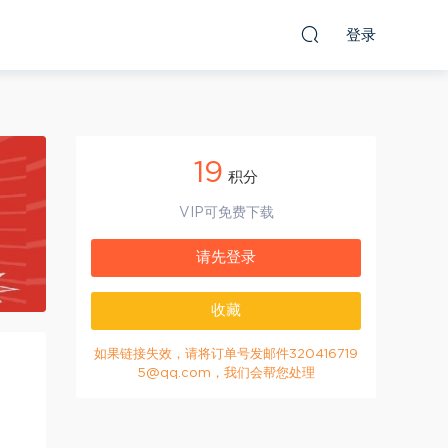
登录
19
积分
VIP可免费下载
请先登录
收藏
如果链接失效，请将订单号发邮件320416719
5@qq.com，我们会帮您处理