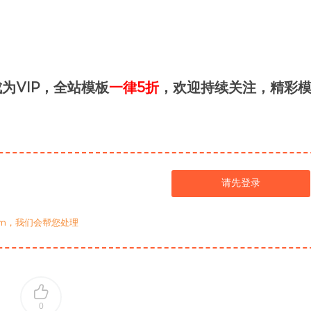
为VIP，全站模板
一律5折
，欢迎持续关注，精彩
请先登录
com，我们会帮您处理
0