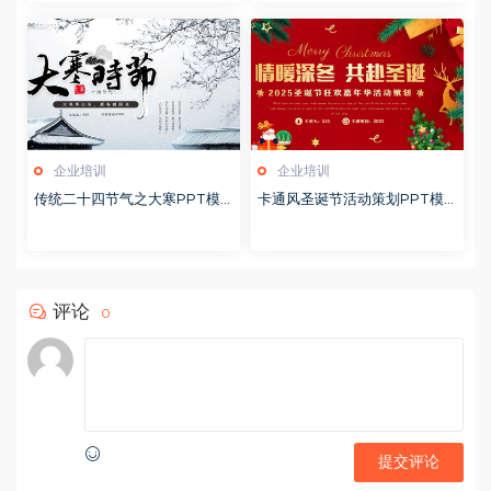
企业培训
企业培训
传统二十四节气之大寒PPT模
卡通风圣诞节活动策划PPT模
版20251228
版20251221
评论
0
提交评论