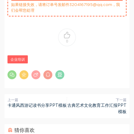
如果链接失效，请将订单号发邮件3204167195@qq.com，我
们会帮您处理
0
企业培训
上一篇
下一篇
卡通风西游记读书分享PPT模板
古典艺术文化教育工作汇报PPT
模板
猜你喜欢