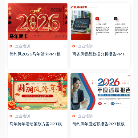
企业培训
企业培训
简约风2026马年贺卡PPT模板
商务风竞品数据分析报告PPT
20260127
模板20260123
企业培训
企业培训
马年跨年活动策划方案PPT模
简约风年度述职报告PPT模板2
板20260123
0260123