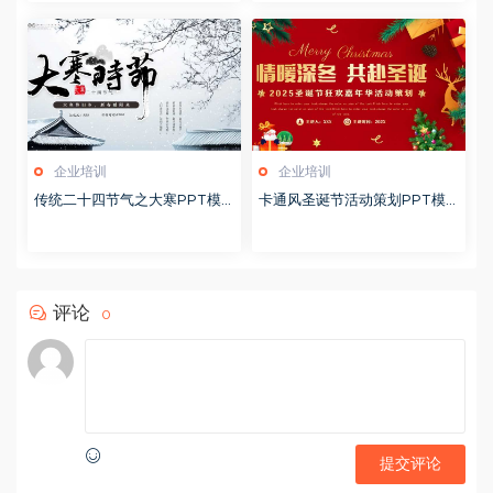
企业培训
企业培训
传统二十四节气之大寒PPT模
卡通风圣诞节活动策划PPT模
版20251228
版20251221
评论
0
提交评论