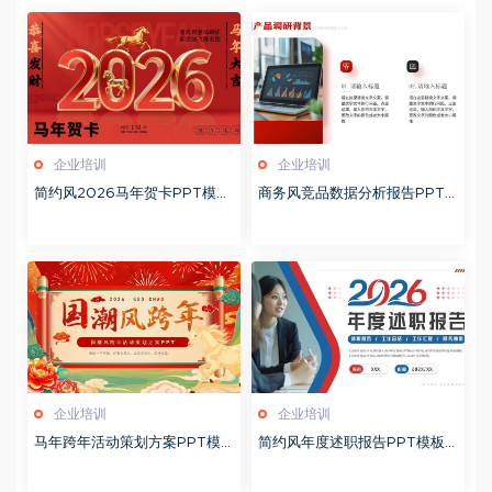
企业培训
企业培训
简约风2026马年贺卡PPT模板
商务风竞品数据分析报告PPT
20260127
模板20260123
企业培训
企业培训
马年跨年活动策划方案PPT模
简约风年度述职报告PPT模板2
板20260123
0260123