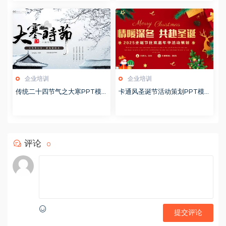
企业培训
企业培训
传统二十四节气之大寒PPT模
卡通风圣诞节活动策划PPT模
版20251228
版20251221
评论
0
提交评论