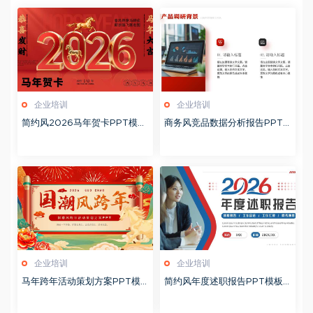
企业培训
企业培训
简约风2026马年贺卡PPT模板
商务风竞品数据分析报告PPT
20260127
模板20260123
企业培训
企业培训
马年跨年活动策划方案PPT模
简约风年度述职报告PPT模板2
板20260123
0260123