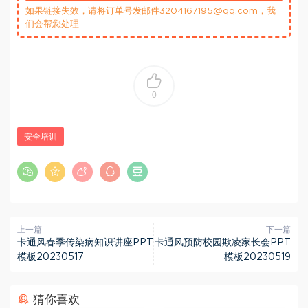
如果链接失效，请将订单号发邮件3204167195@qq.com，我
们会帮您处理
0
安全培训
上一篇
下一篇
卡通风春季传染病知识讲座PPT
卡通风预防校园欺凌家长会PPT
模板20230517
模板20230519
猜你喜欢