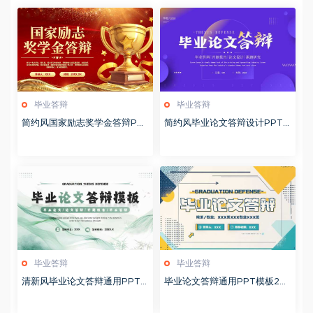
毕业答辩
毕业答辩
简约风国家励志奖学金答辩PP
简约风毕业论文答辩设计PPT
T模版20251020
模板20250521
毕业答辩
毕业答辩
清新风毕业论文答辩通用PPT
毕业论文答辩通用PPT模板20
模板20250520
250518