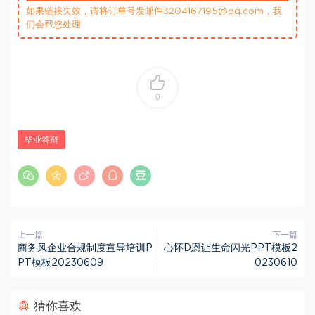
如果链接失效，请将订单号发邮件3204167195@qq.com，我
们会帮您处理
0
毕业答辩
上一篇
下一篇
商务风企业合规制度宣导培训P
心怀D恩让生命闪光PPT模板2
PT模板20230609
0230610
猜你喜欢