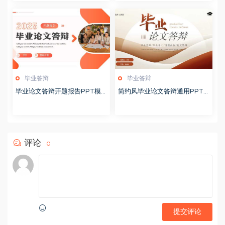
毕业答辩
毕业答辩
毕业论文答辩开题报告PPT模
简约风毕业论文答辩通用PPT
板20250513
模板20250512
评论
0
提交评论