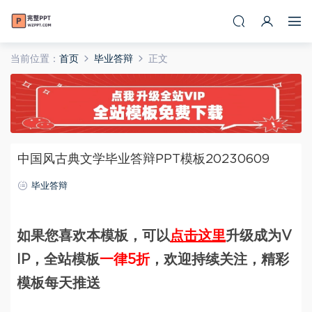
当前位置：
首页
毕业答辩
正文
中国风古典文学毕业答辩PPT模板20230609
毕业答辩
如果您喜欢本模板，可以
点击这里
升级成为V
IP，全站模板
一律5折
，欢迎持续关注，精彩
模板每天推送