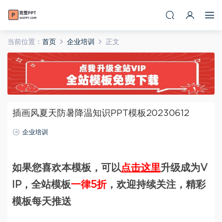
当前位置：
首页
企业培训
正文
插画风夏天防暑降温知识PPT模板20230612
企业培训
如果您喜欢本模板，可以
点击这里
升级成为V
IP，全站模板
一律5折
，欢迎持续关注，精彩
模板每天推送