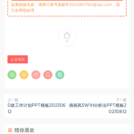
如果链接失效，请将订单号发邮件3204167195@qq.com，我
们会帮您处理
0
企业培训
上一篇
下一篇
D政工作计划PPT模板202306
插画风5W1H分析法PPT模板2
12
0230612
猜你喜欢