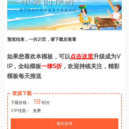
预览结束，一共21页，请下载后查看
如果您喜欢本模板，可以
点击这里
升级成为V
IP，全站模板
一律5折
，欢迎持续关注，精彩
模板每天推送
资源下载
19
下载价格：
积分
VIP优惠：
免费
请先登录