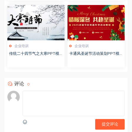
企业培训
企业培训
传统二十四节气之大寒PPT模
卡通风圣诞节活动策划PPT模
版20251228
版20251221
评论
0
提交评论