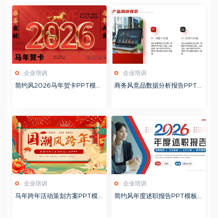
企业培训
企业培训
简约风2026马年贺卡PPT模板
商务风竞品数据分析报告PPT
20260127
模板20260123
企业培训
企业培训
马年跨年活动策划方案PPT模
简约风年度述职报告PPT模板2
板20260123
0260123