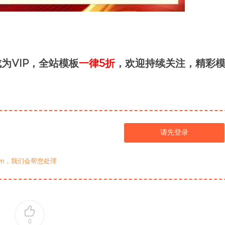
为VIP，全站模板
一律5折
，欢迎持续关注，精彩
请先登录
com，我们会帮您处理
0