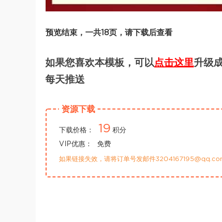
预览结束，一共18页，请下载后查看
如果您喜欢本模板，可以
点击这里
升级成
每天推送
资源下载
19
下载价格：
积分
VIP优惠：
免费
如果链接失效，请将订单号发邮件3204167195@qq.