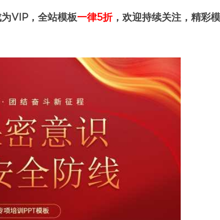
为VIP，全站模板
一律5折
，欢迎持续关注，精彩