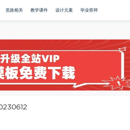
党政相关
教学课件
设计元素
毕业答辩
30612