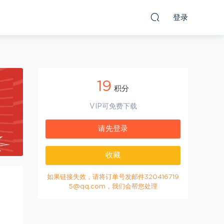
登录
19
积分
VIP可免费下载
请先登录
收藏
如果链接失效，请将订单号发邮件320416719
5@qq.com，我们会帮您处理