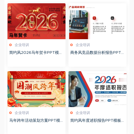
企业培训
企业培训
简约风2026马年贺卡PPT模板
商务风竞品数据分析报告PPT
20260127
模板20260123
企业培训
企业培训
马年跨年活动策划方案PPT模
简约风年度述职报告PPT模板2
板20260123
0260123