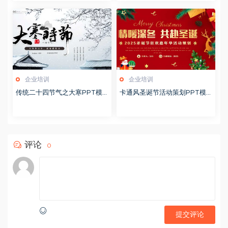
企业培训
企业培训
传统二十四节气之大寒PPT模
卡通风圣诞节活动策划PPT模
版20251228
版20251221
评论
0
提交评论