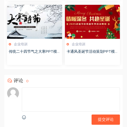
企业培训
企业培训
传统二十四节气之大寒PPT模
卡通风圣诞节活动策划PPT模
版20251228
版20251221
评论
0
提交评论