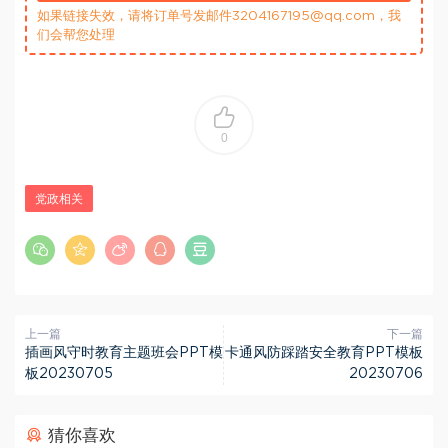
如果链接失效，请将订单号发邮件3204167195@qq.com，我
们会帮您处理
0
党政相关
上一篇
下一篇
插画风守时教育主题班会PPT模
卡通风防踩踏安全教育PPT模板
板20230705
20230706
猜你喜欢