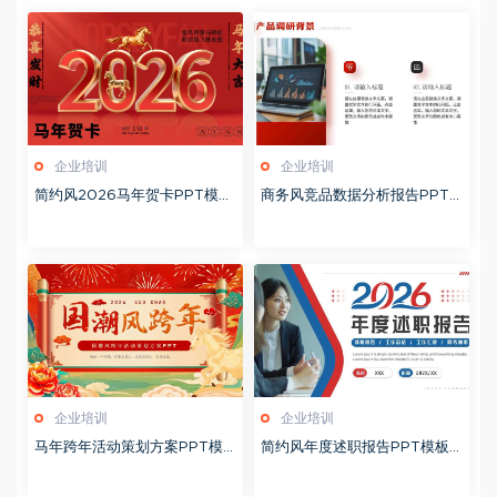
企业培训
企业培训
简约风2026马年贺卡PPT模板
商务风竞品数据分析报告PPT
20260127
模板20260123
企业培训
企业培训
马年跨年活动策划方案PPT模
简约风年度述职报告PPT模板2
板20260123
0260123