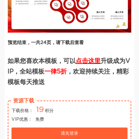
预览结束，一共24页，请下载后查看
如果您喜欢本模板，可以
点击这里
升级成为V
IP，全站模板
一律5折
，欢迎持续关注，精彩
模板每天推送
资源下载
19
下载价格：
积分
VIP优惠：
免费
请先登录