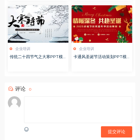
企业培训
企业培训
传统二十四节气之大寒PPT模
卡通风圣诞节活动策划PPT模
版20251228
版20251221
评论
0
提交评论