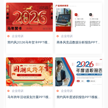
企业培训
企业培训
简约风2026马年贺卡PPT模板
商务风竞品数据分析报告PPT
20260127
模板20260123
企业培训
企业培训
马年跨年活动策划方案PPT模
简约风年度述职报告PPT模板2
板20260123
0260123