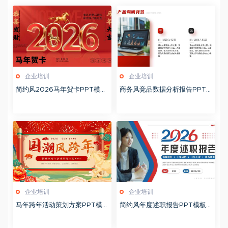
企业培训
企业培训
简约风2026马年贺卡PPT模板
商务风竞品数据分析报告PPT
20260127
模板20260123
企业培训
企业培训
马年跨年活动策划方案PPT模
简约风年度述职报告PPT模板2
板20260123
0260123