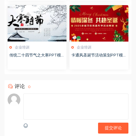
企业培训
企业培训
传统二十四节气之大寒PPT模
卡通风圣诞节活动策划PPT模
版20251228
版20251221
评论
0
提交评论