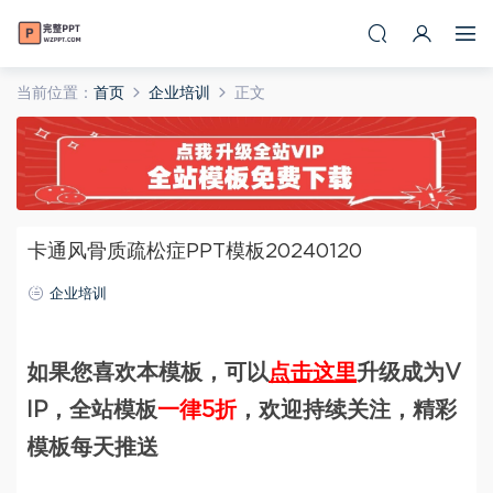
当前位置：
首页
企业培训
正文
卡通风骨质疏松症PPT模板20240120
企业培训
如果您喜欢本模板，可以
点击这里
升级成为V
IP，全站模板
一律5折
，欢迎持续关注，精彩
模板每天推送