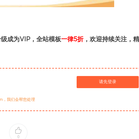
级成为VIP，全站模板
一律5折
，欢迎持续关注，
请先登录
com，我们会帮您处理
0