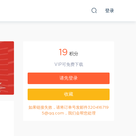
登录
19
积分
VIP可免费下载
请先登录
收藏
如果链接失效，请将订单号发邮件320416719
5@qq.com，我们会帮您处理