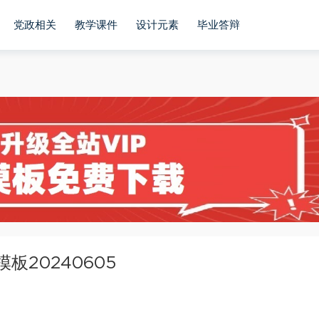
党政相关
教学课件
设计元素
毕业答辩
板20240605