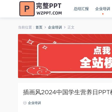
总结汇报
企业培训
当前位置：
首页
企业培训
正文
插画风2024中国学生营养日PPT模
企业培训