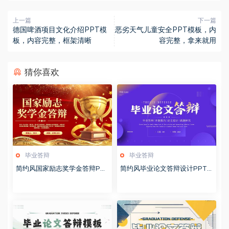
上一篇
下一篇
德国啤酒项目文化介绍PPT模
恶劣天气儿童安全PPT模板，内
板，内容完整，框架清晰
容完整，拿来就用
猜你喜欢
毕业答辩
毕业答辩
简约风国家励志奖学金答辩PP
简约风毕业论文答辩设计PPT
T模版20251020
模板20250521