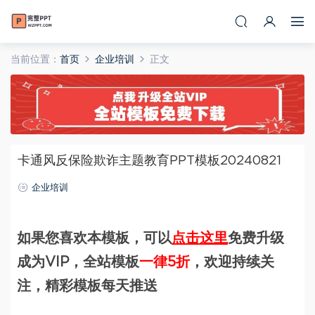
当前位置：
首页
企业培训
正文
卡通风反保险欺诈主题教育PPT模板20240821
企业培训
如果您喜欢本模板，可以
点击这里
免费升级
成为VIP，全站模板
一律5折
，欢迎持续关
注，精彩模板每天推送