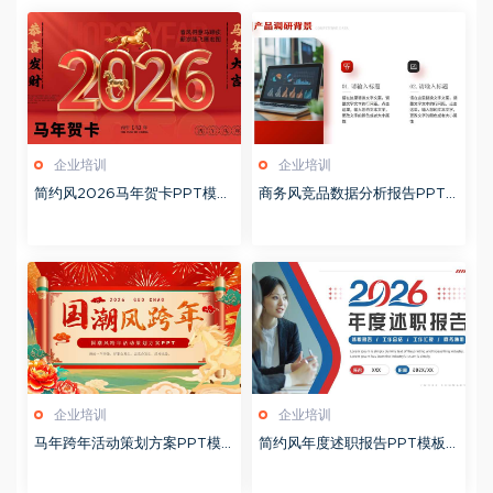
企业培训
企业培训
简约风2026马年贺卡PPT模板
商务风竞品数据分析报告PPT
20260127
模板20260123
企业培训
企业培训
马年跨年活动策划方案PPT模
简约风年度述职报告PPT模板2
板20260123
0260123