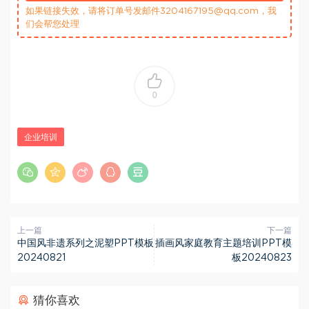
如果链接失效，请将订单号发邮件3204167195@qq.com，我
们会帮您处理
0
企业培训
上一篇
下一篇
中国风非遗系列之泥塑PPT模板
插画风家庭教育主题培训PPT模
20240821
板20240823
猜你喜欢