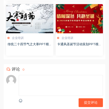
企业培训
企业培训
传统二十四节气之大寒PPT模
卡通风圣诞节活动策划PPT模
版20251228
版20251221
评论
0
提交评论