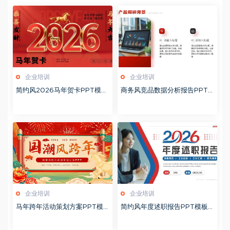
企业培训
企业培训
简约风2026马年贺卡PPT模板
商务风竞品数据分析报告PPT
20260127
模板20260123
企业培训
企业培训
马年跨年活动策划方案PPT模
简约风年度述职报告PPT模板2
板20260123
0260123