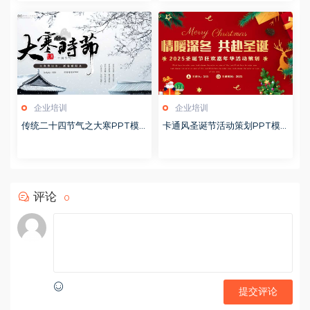
企业培训
企业培训
传统二十四节气之大寒PPT模
卡通风圣诞节活动策划PPT模
版20251228
版20251221
评论
0
提交评论