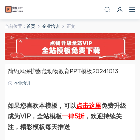
当前位置：
首页
企业培训
正文
简约风保护濒危动物教育PPT模板20241013
企业培训
如果您喜欢本模板，可以
点击这里
免费升级
成为VIP，全站模板
一律5折
，欢迎持续关
注，精彩模板每天推送