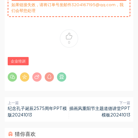
如果链接失效，请将订单号发邮件3204167195@qq.com，我
们会帮您处理
0
企业培训
上一篇
下一篇
纪念孔子诞辰2575周年PPT模
插画风重阳节主题道德讲堂PPT
版20241013
模板20241013
猜你喜欢