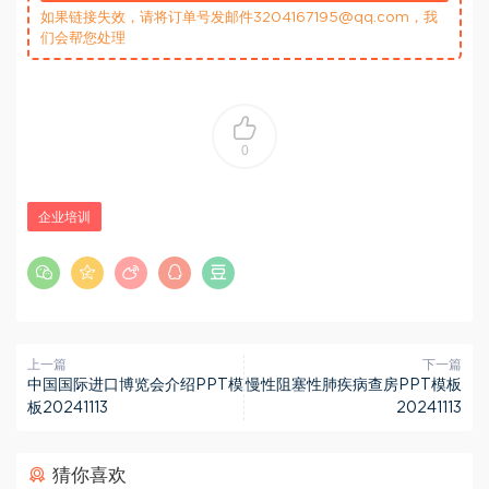
如果链接失效，请将订单号发邮件3204167195@qq.com，我
们会帮您处理
0
企业培训
上一篇
下一篇
中国国际进口博览会介绍PPT模
慢性阻塞性肺疾病查房PPT模板
板20241113
20241113
猜你喜欢