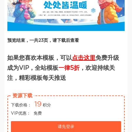
预览结束，一共23页，请下载后查看
如果您喜欢本模板，可以
点击这里
免费升级
成为VIP，全站模板
一律5折
，欢迎持续关
注，精彩模板每天推送
资源下载
19
下载价格：
积分
VIP优惠：
免费
请先登录