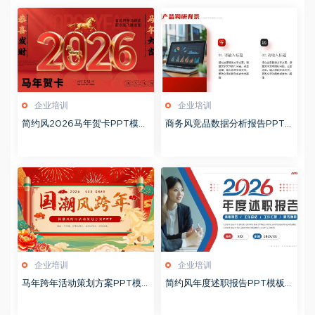
企业培训
企业培训
简约风2026马年贺卡PPT模板
商务风竞品数据分析报告PPT
20260127
模板20260123
企业培训
企业培训
马年跨年活动策划方案PPT模
简约风年度述职报告PPT模板2
板20260123
0260123