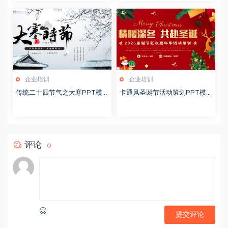
企业培训
企业培训
传统二十四节气之大寒PPT模
卡通风圣诞节活动策划PPT模
版20251228
版20251221
评论
0
提交评论