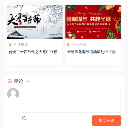
企业培训
企业培训
传统二十四节气之大寒PPT模
卡通风圣诞节活动策划PPT模
版20251228
版20251221
评论
0
提交评论