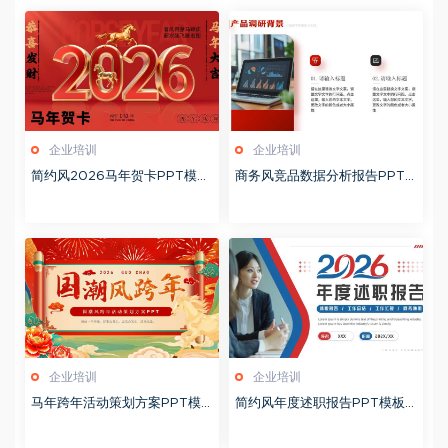
企业培训
企业培训
简约风2026马年贺卡PPT模板
商务风竞品数据分析报告PPT
20260127
模板20260123
企业培训
企业培训
马年跨年活动策划方案PPT模
简约风年度述职报告PPT模板2
板20260123
0260123