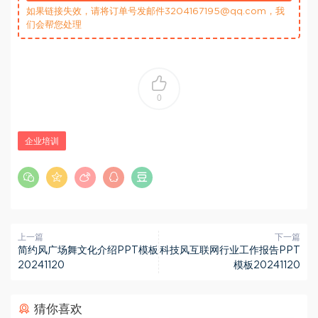
如果链接失效，请将订单号发邮件3204167195@qq.com，我
们会帮您处理
0
企业培训
上一篇
下一篇
简约风广场舞文化介绍PPT模板
科技风互联网行业工作报告PPT
20241120
模板20241120
猜你喜欢