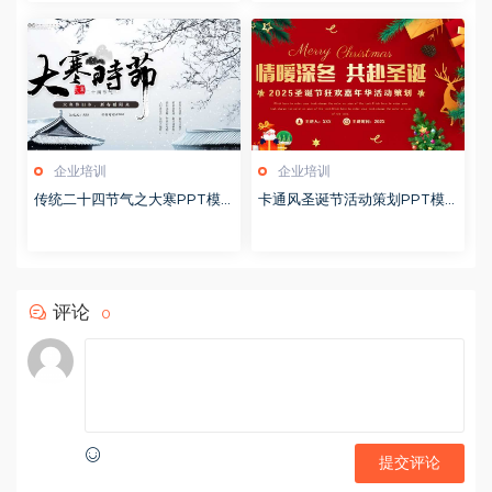
企业培训
企业培训
传统二十四节气之大寒PPT模
卡通风圣诞节活动策划PPT模
版20251228
版20251221
评论
0
提交评论