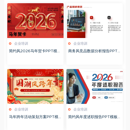
企业培训
企业培训
简约风2026马年贺卡PPT模板
商务风竞品数据分析报告PPT
20260127
模板20260123
企业培训
企业培训
马年跨年活动策划方案PPT模
简约风年度述职报告PPT模板2
板20260123
0260123