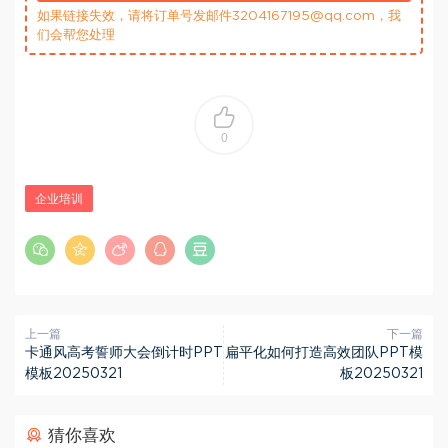
如果链接失效，请将订单号发邮件3204167195@qq.com，我
们会帮您处理
0
企业培训
上一篇
下一篇
卡通风高考誓师大会倒计时PPT
扁平化如何打造高效团队PPT模
模板20250321
板20250321
猜你喜欢