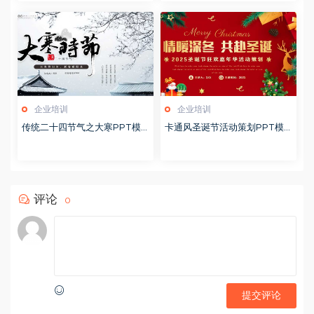
企业培训
企业培训
传统二十四节气之大寒PPT模
卡通风圣诞节活动策划PPT模
版20251228
版20251221
评论
0
提交评论