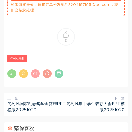
如果链接失效，请将订单号发邮件3204167195@qq.com，我
们会帮您处理
0
企业培训
上一篇
下一篇
简约风国家励志奖学金答辩PPT
简约风期中学生表彰大会PPT模
模版20251020
版20251020
猜你喜欢