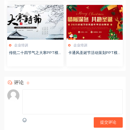
企业培训
企业培训
传统二十四节气之大寒PPT模
卡通风圣诞节活动策划PPT模
版20251228
版20251221
评论
0
提交评论