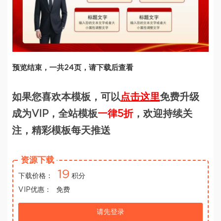
预览结束，一共24页，请下载后查看
如果您喜欢本模板，可以
点击这里
免费升级
成为VIP，全站模板
一律5折
，欢迎持续关
注，精彩模板每天推送
资源下载
19
下载价格：
积分
VIP优惠：
免费
请先登录