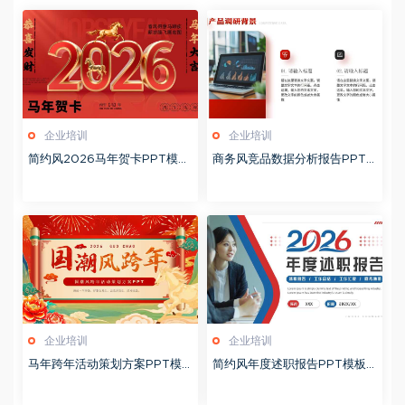
企业培训
企业培训
简约风2026马年贺卡PPT模板
商务风竞品数据分析报告PPT
20260127
模板20260123
企业培训
企业培训
马年跨年活动策划方案PPT模
简约风年度述职报告PPT模板2
板20260123
0260123