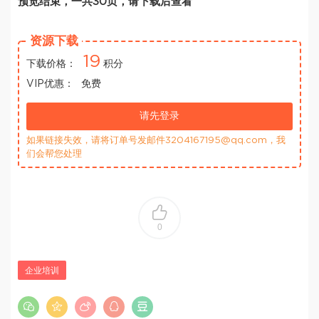
预览结束，一共30页，请下载后查看
资源下载
19
下载价格：
积分
VIP优惠：
免费
请先登录
如果链接失效，请将订单号发邮件3204167195@qq.com，我
们会帮您处理
0
企业培训