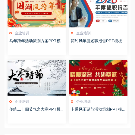
企业培训
企业培训
马年跨年活动策划方案PPT模
简约风年度述职报告PPT模板2
板20260123
0260123
企业培训
企业培训
传统二十四节气之大寒PPT模
卡通风圣诞节活动策划PPT模
版20251228
版20251221