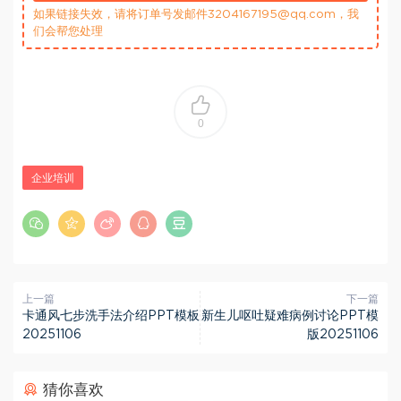
如果链接失效，请将订单号发邮件3204167195@qq.com，我
们会帮您处理
0
企业培训
上一篇
下一篇
卡通风七步洗手法介绍PPT模板
新生儿呕吐疑难病例讨论PPT模
20251106
版20251106
猜你喜欢