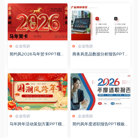
企业培训
企业培训
简约风2026马年贺卡PPT模板
商务风竞品数据分析报告PPT
20260127
模板20260123
企业培训
企业培训
马年跨年活动策划方案PPT模
简约风年度述职报告PPT模板2
板20260123
0260123