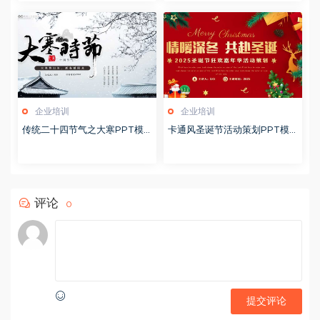
企业培训
企业培训
传统二十四节气之大寒PPT模
卡通风圣诞节活动策划PPT模
版20251228
版20251221
评论
0
提交评论