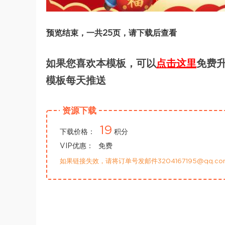
预览结束，一共25页，请下载后查看
如果您喜欢本模板，可以
点击这里
免费升
模板每天推送
资源下载
19
下载价格：
积分
VIP优惠：
免费
如果链接失效，请将订单号发邮件3204167195@qq.