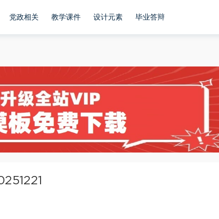
党政相关
教学课件
设计元素
毕业答辩
51221