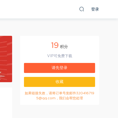
登录
19
积分
VIP可免费下载
请先登录
收藏
如果链接失效，请将订单号发邮件320416719
5@qq.com，我们会帮您处理