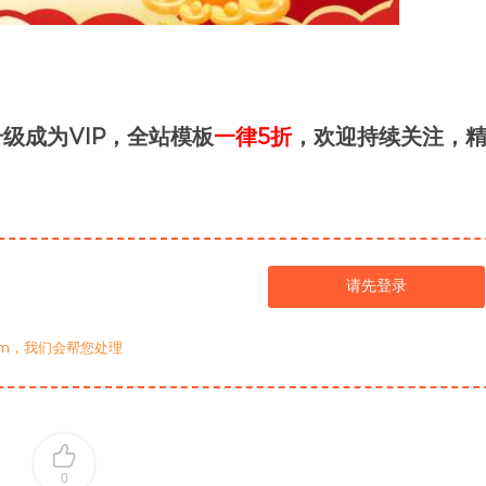
级成为VIP，全站模板
一律5折
，欢迎持续关注，
请先登录
com，我们会帮您处理
0