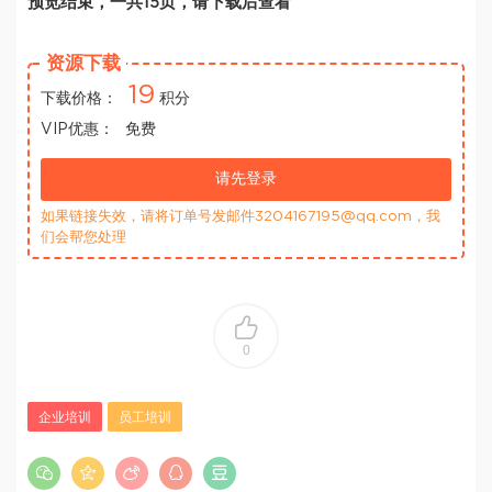
预览结束，一共15页，请下载后查看
资源下载
19
下载价格：
积分
VIP优惠：
免费
请先登录
如果链接失效，请将订单号发邮件3204167195@qq.com，我
们会帮您处理
0
企业培训
员工培训