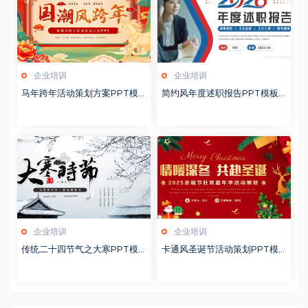
企业培训
企业培训
马年跨年活动策划方案PPT模
简约风年度述职报告PPT模板2
板20260123
0260123
企业培训
企业培训
传统二十四节气之大寒PPT模
卡通风圣诞节活动策划PPT模
版20251228
版20251221