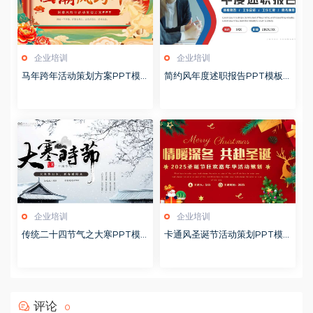
企业培训
企业培训
马年跨年活动策划方案PPT模
简约风年度述职报告PPT模板2
板20260123
0260123
企业培训
企业培训
传统二十四节气之大寒PPT模
卡通风圣诞节活动策划PPT模
版20251228
版20251221
评论
0