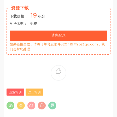
资源下载
19
下载价格：
积分
VIP优惠：
免费
请先登录
如果链接失效，请将订单号发邮件3204167195@qq.com，我
们会帮您处理
0
企业培训
员工培训