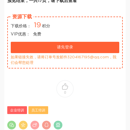
预览结束，一共17页，请下载后查看
资源下载
19
下载价格：
积分
VIP优惠：
免费
请先登录
如果链接失效，请将订单号发邮件3204167195@qq.com，我
们会帮您处理
0
企业培训
员工培训