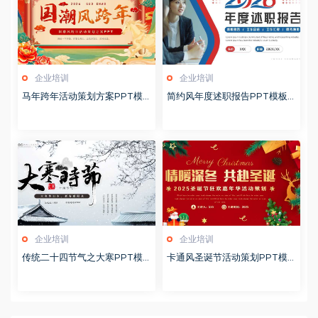
企业培训
企业培训
马年跨年活动策划方案PPT模
简约风年度述职报告PPT模板2
板20260123
0260123
企业培训
企业培训
传统二十四节气之大寒PPT模
卡通风圣诞节活动策划PPT模
版20251228
版20251221